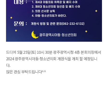
드디어 5월 25일(토) 10시 30분 광주광역시청 4층 본회의장에서
2024 광주광역시아동·청소년의회 개원식을 개최 할 예정입니
다.
많은 관심 부탁드립니다^^