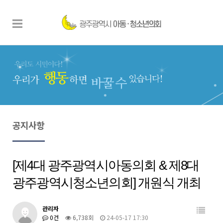
공지사항
[제4대 광주광역시아동의회 & 제8대
광주광역시청소년의회] 개원식 개최
관리자
0건
6,738회
24-05-17 17:30