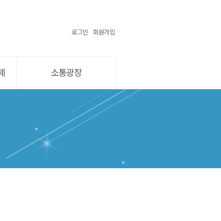
로그인
회원가입
제
소통광장