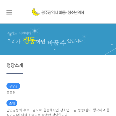
정당소개
정당명
동동당
소개
만민공동회 후속모임으로 활동해왔던 청소년 모임 동동(같이 생각하고 움
직인다)이 의회 소속으로 출발한 정당입니다!