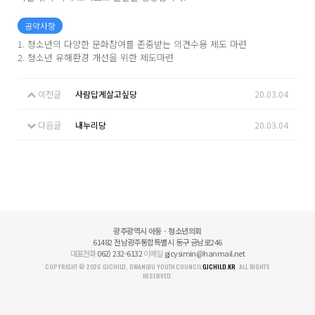
공약사항
1. 청소년의 다양한 문화참여를 존중받는 의견수용 제도 마련
2. 청소년 유해환경 개선을 위한 제도마련
이전글
사람답게살고싶당
20.03.04
다음글
내누리당
20.03.04
광주광역시 아동ㆍ청소년의회
61482 전남광주통합특별시 동구 금남로246
대표전화
062) 232-6132
이메일
gjcysimin@hanmail.net
COPYRIGHT © 2026 GJCHILD, GWANGJU YOUTH COUNCIL
GJCHILD.KR
. ALL RIGHTS
RESERVED.